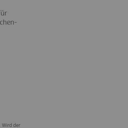
für
ochen-
. Wird der