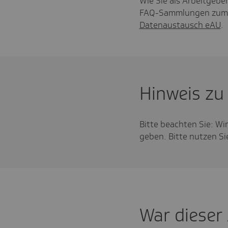
Wie Sie als Arbeitgebe
FAQ-Sammlungen zu
Datenaustausch eAU
.
Hinweis zu
Bitte beachten Sie: Wi
geben. Bitte nutzen S
War dieser A