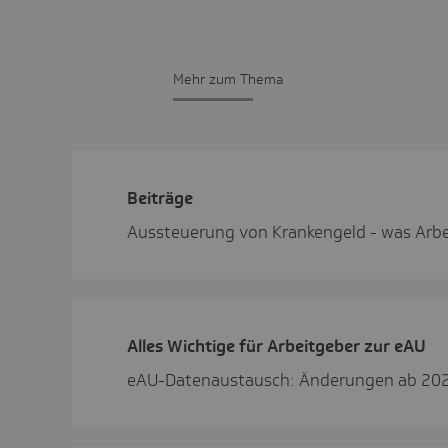
Mehr zum Thema
Beiträge
Aussteuerung von Krankengeld - was Arb
Alles Wich­tige für Arbeit­geber zur eAU
eAU-Datenaustausch: Änderungen ab 20