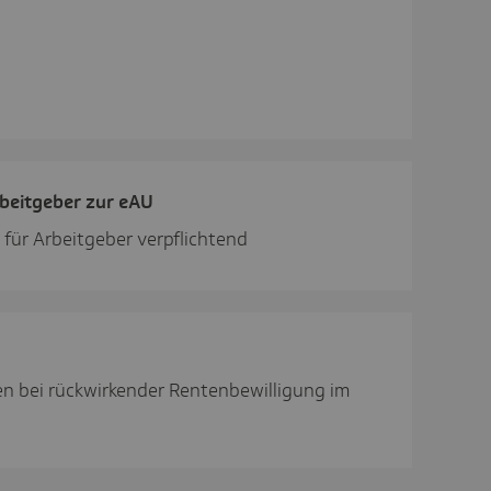
rbeit­geber zur eAU
 für Arbeitgeber verpflichtend
en bei rückwirkender Rentenbewilligung im