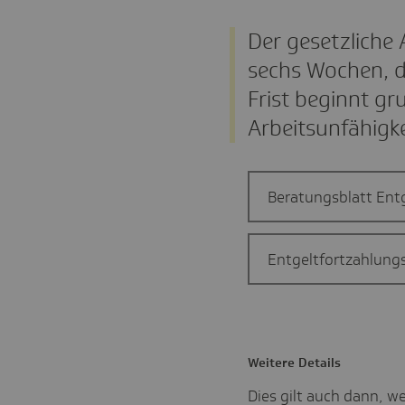
Der gesetzliche
sechs Wochen, d
Frist beginnt g
Arbeitsunfähigke
Beratungsblatt Ent
Entgeltfortzahlung
Weitere Details
Dies gilt auch dann, w