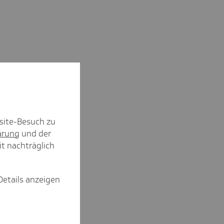
site-Besuch zu
ärung
und der
it nachträglich
Details anzeigen