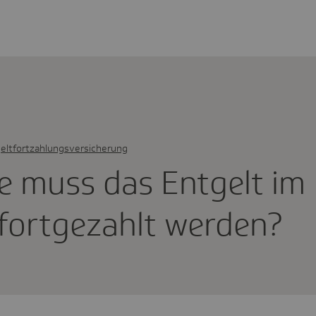
eltfortzahlungsversicherung
e muss das Entgelt im
l fort­ge­zahlt werden?