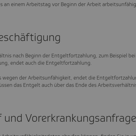
s an einem Arbeitstag vor Beginn der Arbeit arbeitsunfähig
eschäftigung
ltnis nach Beginn der Entgeltfortzahlung, zum Beispiel bei
ung, endet auch die Entgeltfortzahlung.
s wegen der Arbeitsunfähigkeit, endet die Entgeltfortzahl
müssen das Entgelt auch über das Ende des Arbeitsverhältni
 und Vorerkrankungsanfrag