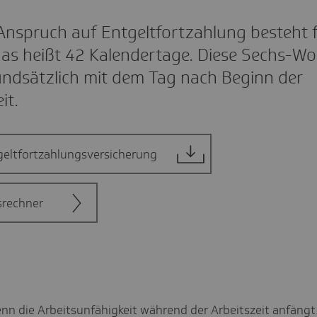
 Anspruch auf Entgeltfortzahlung besteht 
as heißt 42 Kalendertage. Diese Sechs-W
rundsätzlich mit dem Tag nach Beginn der
it.
geltfortzahlungsversicherung
srechner
enn die Arbeitsunfähigkeit während der Arbeitszeit anfängt