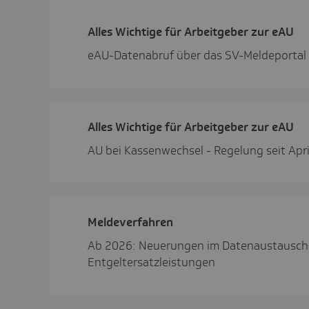
Alles Wich­tige für Arbeit­geber zur eAU
eAU-Datenabruf über das SV-Meldeportal
Alles Wich­tige für Arbeit­geber zur eAU
AU bei Kassenwechsel - Regelung seit Apr
Melde­ver­fahren
Ab 2026: Neuerungen im Datenaustausch
Entgeltersatzleistungen