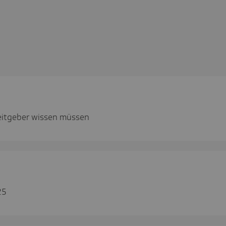
eitgeber wissen müssen
25