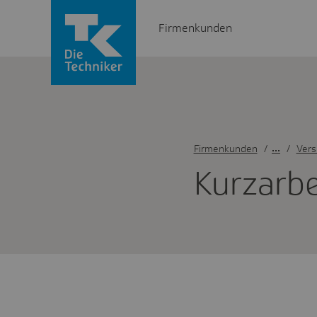
Firmenkunden
Firmenkunden
/
Vers
Kurz­ar­be