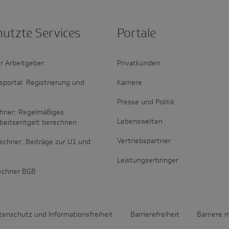
nutzte Services
Portale
r Arbeitgeber
Privatkunden
portal: Registrierung und
Karriere
Presse und Politik
hner: Regelmäßiges
Lebenswelten
rbeitsentgelt berechnen
Vertriebspartner
echner: Beiträge zur U1 und
Leistungserbringer
rechner BGB
tenschutz und Informationsfreiheit
Barrierefreiheit
Barriere 