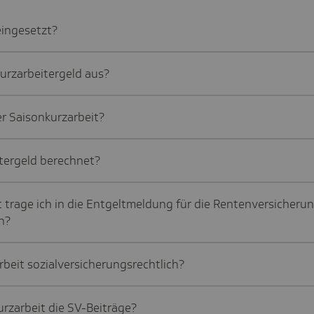
eingesetzt?
urzarbeitergeld aus?
r Saisonkurzarbeit?
tergeld berechnet?
 trage ich in die Entgeltmeldung für die Rentenversicheru
n?
rbeit sozialversicherungsrechtlich?
urzarbeit die SV-Beiträge?