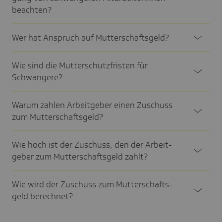
beach­ten?
Wer hat Anspruch auf Mutter­schafts­geld?
Wie sind die Mutter­schutz­fristen für
Schwan­gere?
Warum zahlen Arbeit­geber einen Zuschuss
zum Mutter­schafts­geld?
Wie hoch ist der Zuschuss, den der Arbeit­
geber zum Mutter­schafts­geld zahlt?
Wie wird der Zuschuss zum Mutter­schafts­
geld berech­net?