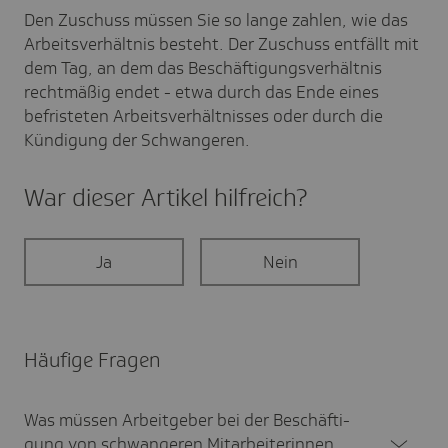
Den Zuschuss müssen Sie so lange zahlen, wie das
Arbeitsverhältnis besteht. Der Zuschuss entfällt mit
dem Tag, an dem das Beschäftigungsverhältnis
rechtmäßig endet - etwa durch das Ende eines
befristeten Arbeitsverhältnisses oder durch die
Kündigung der Schwangeren.
War dieser Artikel hilf­reich?
Ja
Nein
Häufige Fragen
Was müssen Arbeit­geber bei der Beschäf­ti­
gung von schwan­geren Mitar­bei­te­rinnen