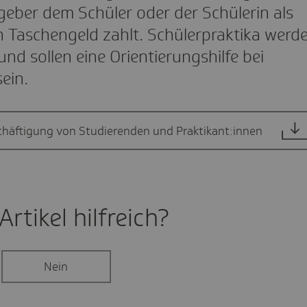
geber dem Schüler oder der Schülerin als
 Taschengeld zahlt. Schülerpraktika werd
 und sollen eine Orientierungshilfe bei
sein.
chäftigung von Studierenden und Praktikant:innen
rtikel hilf­reich?
Nein