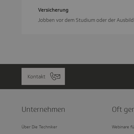
Versi­che­rung
Jobben vor dem Studium oder der Ausbild
Kontakt
Unter­nehmen
Oft ge
Über Die Techniker
Webinare fü