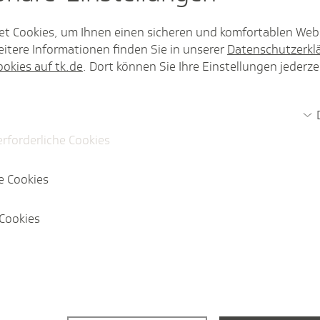
Mehr anzeigen
et Cookies, um Ihnen einen sicheren und komfortablen Web
itere Informationen finden Sie in unserer
Datenschutzerkl
ookies auf tk.de
. Dort können Sie Ihre Einstellungen jederze
erforderliche Cookies
e Cookies
Cookies