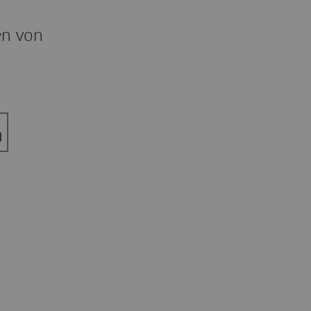
en von