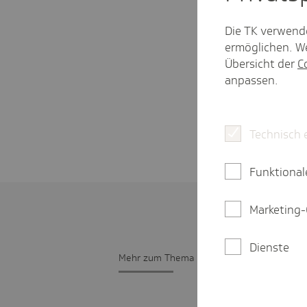
Die TK verwend
ermöglichen. We
Übersicht der
C
anpassen.
Technisch 
Funktional
Marketing-
Dienste
Mehr zum Thema