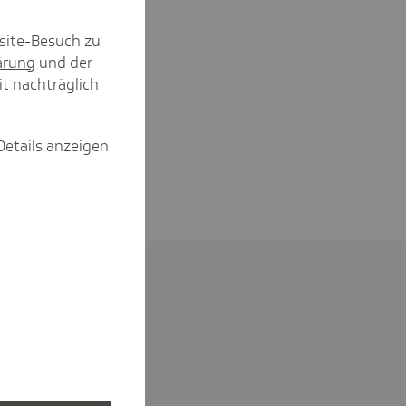
site-Besuch zu
ärung
und der
it nachträglich
Details anzeigen