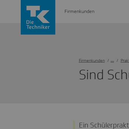
Firmenkunden
Firmenkunden
/
Prak
Sind Schü
Ein Schülerprakt