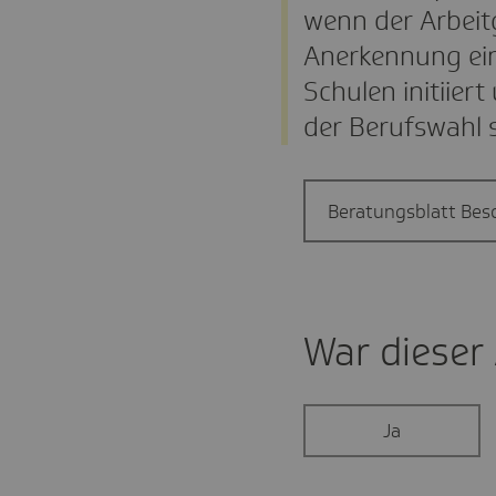
wenn der Arbeit
Anerkennung ein
Schulen initiiert
der Berufswahl 
Beratungsblatt Bes
War dieser A
Ja