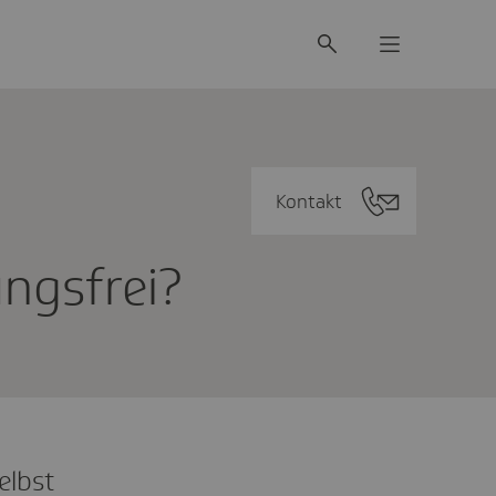
Kontakt
ungs­frei?
elbst