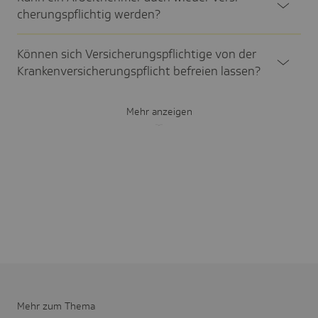
che­rungs­pflichtig werden?
Können sich Versi­che­rungs­pflich­tige von der
Kran­ken­ver­si­che­rungs­pflicht befreien lassen?
Mehr anzeigen
Mehr zum Thema