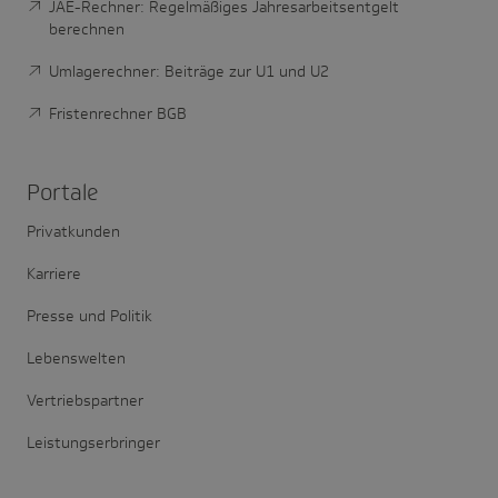
JAE-Rechner: Regelmäßiges Jahresarbeitsentgelt
berechnen
Umlagerechner: Beiträge zur U1 und U2
Fristenrechner BGB
Portale
Privatkunden
Karriere
Presse und Politik
Lebenswelten
Vertriebspartner
Leistungserbringer