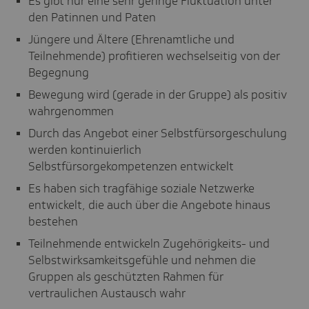
Es gibt nur eine sehr geringe Fluktuation unter
den Patinnen und Paten
Jüngere und Ältere (Ehrenamtliche und
Teilnehmende) profitieren wechselseitig von der
Begegnung
Bewegung wird (gerade in der Gruppe) als positiv
wahrgenommen
Durch das Angebot einer Selbstfürsorgeschulung
werden kontinuierlich
Selbstfürsorgekompetenzen entwickelt
Es haben sich tragfähige soziale Netzwerke
entwickelt, die auch über die Angebote hinaus
bestehen
Teilnehmende entwickeln Zugehörigkeits- und
Selbstwirksamkeitsgefühle und nehmen die
Gruppen als geschützten Rahmen für
vertraulichen Austausch wahr