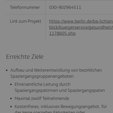
Telefonnummer
030-902964511
Link zum Projekt
https://www.berlin.de/ba-lichte
blick/buergerservice/gesundheit
1178605.php
Erreichte Ziele
Aufbau und Weiterentwicklung von bezirklichen
Spaziergangsgruppenangeboten
Ehrenamtliche Leitung durch
Spaziergangspatinnen und Spaziergangspaten
Maximal zwölf Teilnehmende
Kostenfreies, inklusives Bewegungsangebot, für
das keine speziellen Fähigkeiten oder