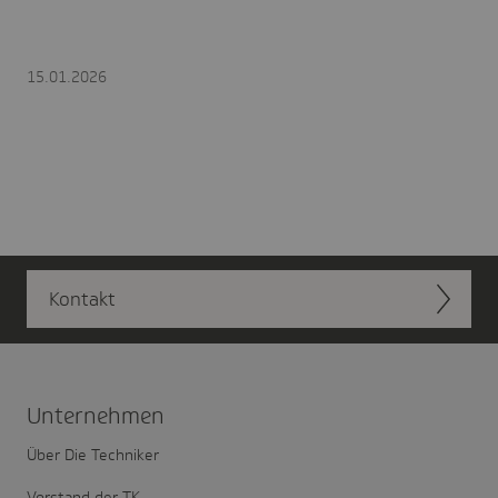
15.01.2026
Kontakt
Unter­nehmen
Über Die Techniker
Vorstand der TK