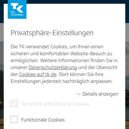
You can also use our website in English -
change to English version
Privat­sphäre-Einstel­lungen
Die TK verwendet Cookies, um Ihnen einen
sicheren und komfortablen Website-Besuch zu
ermöglichen. Weitere Informationen finden Sie in
unserer
Datenschutzerklärung
und der Übersicht
der
Cookies auf tk.de
. Dort können Sie Ihre
Einstellungen jederzeit nachträglich anpassen.
Details anzeigen
Technisch erforderliche Cookies
Funktionale Cookies