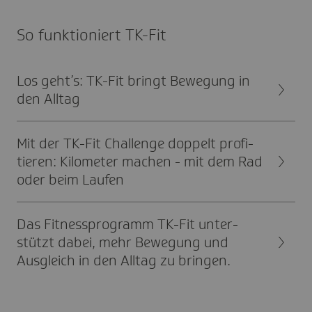
So funk­tio­niert TK-Fit
Los geht’s: TK-Fit bringt Bewe­gung in
den Alltag
Mit der TK-Fit Chal­lenge doppelt profi­
tie­ren: Kilo­meter machen - mit dem Rad
oder beim Laufen
Das Fitness­pro­gramm TK-Fit unter­
stützt dabei, mehr Bewe­gung und
Ausgleich in den Alltag zu brin­gen.