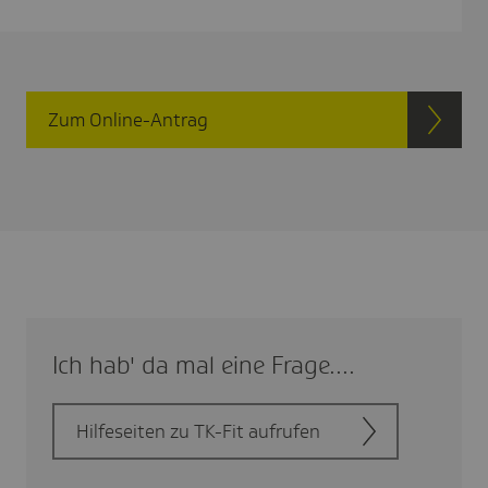
Zum Online-Antrag
Ich hab' da mal eine Frage....
Hilfe­seiten zu TK-Fit aufrufen