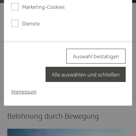
Marketing-Cookies
Jetzt TK-App installieren
Dienste
TK-Fit - Jetzt mitma­chen!
TK-Fit in der TK-App unterstützt Sie dabei, mit
Auswahl bestätigen
spannenden Challenges und tollen Prämien, mehr
Bewegung in Ihren Alltag zu bringen.
Alle auswählen und schließen
Impressum
Beloh­nung durch Bewe­gung