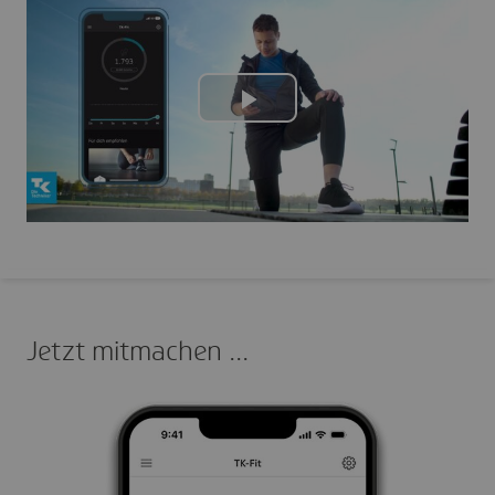
Play
Video
Jetzt mitma­chen ...