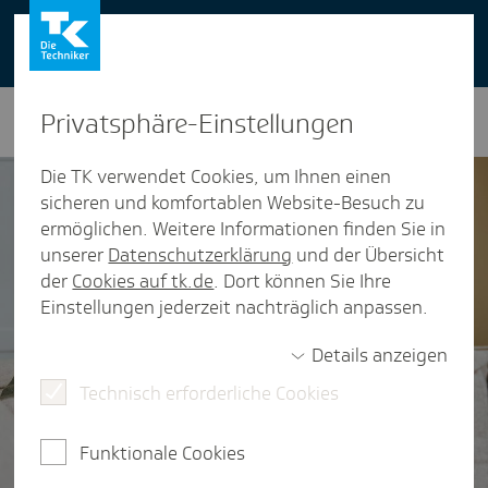
You can also use our website in English -
change to English version
Privat­sphäre-Einstel­lungen
Die TK verwendet Cookies, um Ihnen einen
sicheren und komfortablen Website-Besuch zu
ermöglichen. Weitere Informationen finden Sie in
unserer
Datenschutzerklärung
und der Übersicht
der
Cookies auf tk.de
. Dort können Sie Ihre
Einstellungen jederzeit nachträglich anpassen.
Details anzeigen
Technisch erforderliche Cookies
Funktionale Cookies