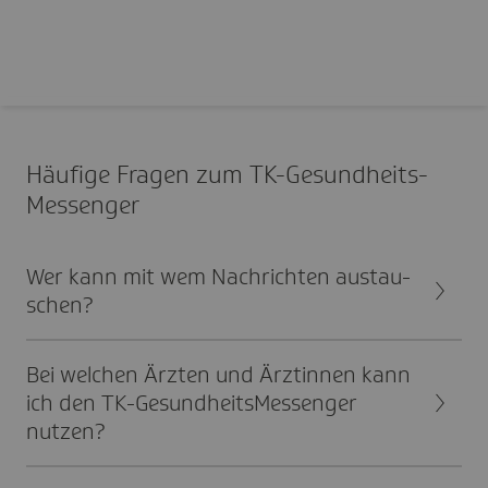
Häufige Fragen zum TK-Gesund­heits­
Mes­senger
Wer kann mit wem Nach­richten austau­
schen?
Bei welchen Ärzten und Ärztinnen kann
ich den TK-Gesund­heits­Mes­senger
nutzen?