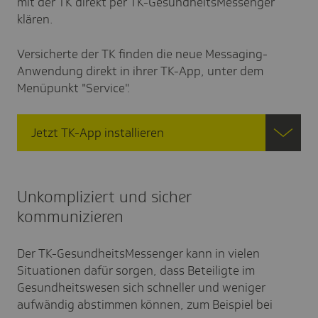
mit der TK direkt per TK-GesundheitsMessenger
klären.
Versicherte der TK finden die neue Messaging-
Anwendung direkt in ihrer TK-App, unter dem
Menüpunkt "Service".
Jetzt TK-App installieren
Unkompliziert und sicher
kommunizieren
Der TK-GesundheitsMessenger kann in vielen
Situationen dafür sorgen, dass Beteiligte im
Gesundheitswesen sich schneller und weniger
aufwändig abstimmen können, zum Beispiel bei