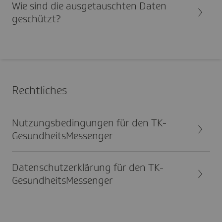
Wie sind die ausge­tauschten Daten
geschützt?
Recht­li­ches
Nutzungs­be­din­gungen für den TK-
Gesund­heits­Mes­senger
Daten­schutz­er­klä­rung für den TK-
Gesund­heits­Mes­senger