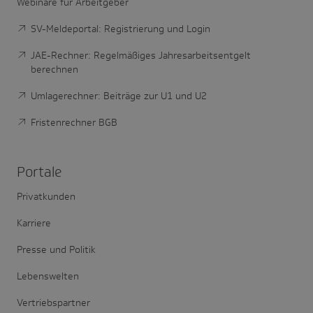
Webinare für Arbeitgeber
SV-Meldeportal: Registrierung und Login
JAE-Rechner: Regelmäßiges Jahresarbeitsentgelt
berechnen
Umlagerechner: Beiträge zur U1 und U2
Fristenrechner BGB
Portale
Privatkunden
Karriere
Presse und Politik
Lebenswelten
Vertriebspartner