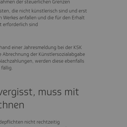
Rahmen der steuerlichen Grenzen
ten, die nicht künstlerisch sind und erst
n Werkes anfallen und die für den Erhalt
 erforderlich sind
and einer Jahresmeldung bei der KSK
die Abrechnung der Künstlersozialabgabe
 Nachzahlungen, werden diese ebenfalls
ällig.
vergisst, muss mit
chnen
epflichten nicht rechtzeitig