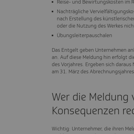
Reise- und Bewirtungskosten im 
Nachträgliche Vervielfältigungskos
nach Erstellung des künstlerische
oder die Nutzung des Werkes nicht
Übungsleiterpauschalen
Das Entgelt geben Unternehmen anh
an. Auf diese Meldung hin erfolgt 
des Vorjahres. Ergeben sich daraus
am 31. März des Abrechnungsjahres f
Wer die Meldung 
Konsequenzen re
Wichtig: Unternehmer, die ihren Meld