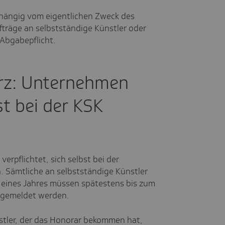
hängig vom eigentlichen Zweck des
ufträge an selbstständige Künstler oder
e Abgabepflicht.
rz: Unternehmen
t bei der KSK
rpflichtet, sich selbst bei der
. Sämtliche an selbstständige Künstler
e eines Jahres müssen spätestens bis zum
K gemeldet werden.
nstler, der das Honorar bekommen hat,