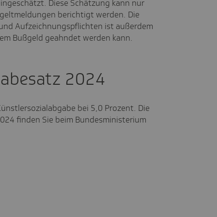
ngeschätzt. Diese Schätzung kann nur
geltmeldungen berichtigt werden. Die
 und Aufzeichnungspflichten ist außerdem
inem Bußgeld geahndet werden kann.
gabesatz 2024
Künstlersozialabgabe bei 5,0 Prozent. Die
024 finden Sie beim Bundesministerium