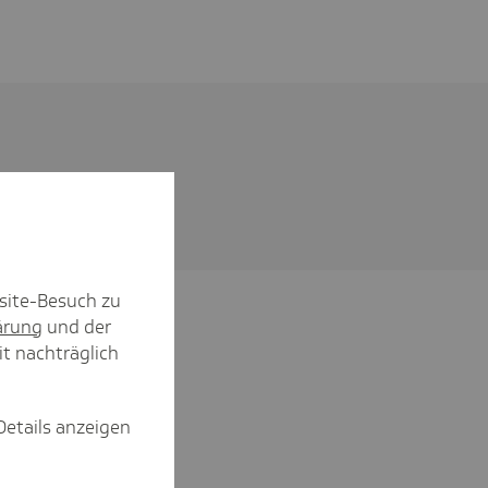
site-Besuch zu
ärung
und der
it nachträglich
Details anzeigen