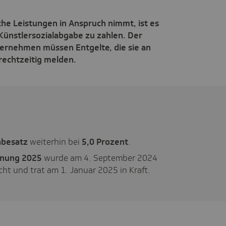
e Leistungen in Anspruch nimmt, ist es
 Künstlersozialabgabe zu zahlen. Der
ternehmen müssen Entgelte, die sie an
 rechtzeitig melden.
abesatz
weiterhin bei
5,0 Prozent
.
dnung 2025
wurde am 4. September 2024
cht und trat am 1. Januar 2025 in Kraft.