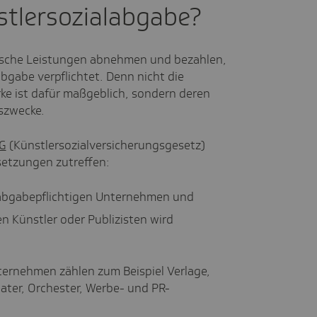
stlersozialabgabe?
rische Leistungen abnehmen und bezahlen,
bgabe verpflichtet. Denn nicht die
ke ist dafür maßgeblich, sondern deren
szwecke.
G
(Künstlersozialversicherungsgesetz)
setzungen zutreffen:
 abgabepflichtigen Unternehmen und
n Künstler oder Publizisten wird
ternehmen zählen zum Beispiel Verlage,
ater, Orchester, Werbe- und PR-