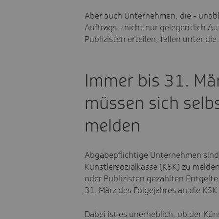
Aber auch Unternehmen, die - unab
Auftrags - nicht nur gelegentlich A
Publizisten erteilen, fallen unter di
Immer bis 31. Mä
müssen sich selbs
melden
Abgabepflichtige Unternehmen sind ve
Künstlersozialkasse (KSK) zu melden
oder Publizisten gezahlten Entgelt
31. März des Folgejahres an die KS
Dabei ist es unerheblich, ob der Kü