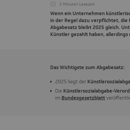
2 Minuten Lesezeit
Wenn ein Unternehmen künstlerisch
in der Regel dazu verpflichtet, die
Abgabesatz bleibt 2025 gleich. Un
Künstler gezahlt haben, allerdings
Das Wichtigste zum Abgabesatz:
2025 liegt der
Künstlersozialabg
Die
Künstlersozialabgabe-Veror
im
Bundesgesetzblatt
veröffentli