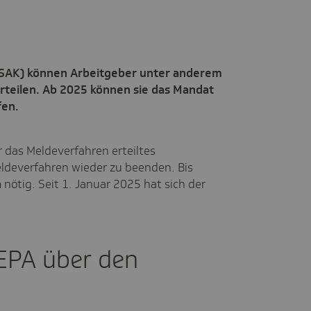
DSAK) können Arbeitgeber unter anderem
erteilen. Ab 2025 können sie das Mandat
fen.
r das Meldeverfahren erteiltes
ldeverfahren wieder zu beenden. Bis
nötig. Seit 1. Januar 2025 hat sich der
EPA über den