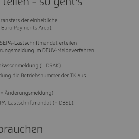
teilen - so geht's
ransfers der einheitliche
 Euro Payments Area).
 SEPA-Lastschriftmandat erteilen
derungsmeldung im DEÜV-Meldeverfahren:
enkassenmeldung (= DSAK).
dung die Betriebsnummer der TK aus:
(= Änderungsmeldung).
PA-Lastschriftmandat (= DBSL).
brauchen