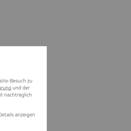
site-Besuch zu
ärung
und der
it nachträglich
Details anzeigen