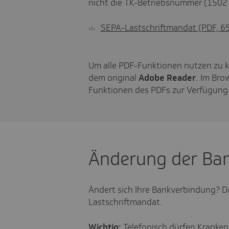
nicht die TK-Betriebsnummer (1502
SEPA-Lastschriftmandat
(PDF, 6
Um alle PDF-Funktionen nutzen zu k
dem original
Adobe Reader
. Im Bro
Funktionen des PDFs zur Verfügung
Änderung der Ba
Ändert sich Ihre Bankverbindung? Da
Lastschriftmandat.
Wichtig:
Telefonisch dürfen Kranken