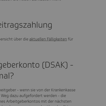
Beitragszahlung
bersicht über die
aktuellen Fälligkeiten
für
geberkonto (DSAK) -
mal?
eitgeber - wenn sie von der Krankenkasse
m Weg dazu aufgefordert werden - die
nes Arbeitgeberkontos mit der nächsten