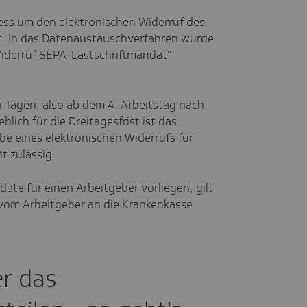
ss um den elektronischen Widerruf des
t. In das Datenaustauschverfahren wurde
iderruf SEPA-Lastschriftmandat"
i Tagen, also ab dem 4. Arbeitstag nach
ich für die Dreitagesfrist ist das
e eines elektronischen Widerrufs für
t zulässig.
te für einen Arbeitgeber vorliegen, gilt
vom Arbeitgeber an die Krankenkasse
r das