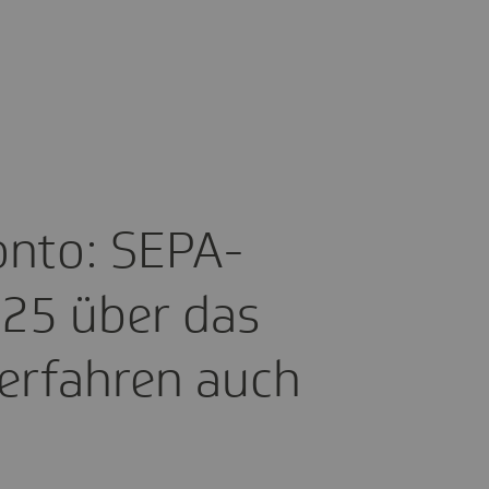
konto: SEPA-
25 über das
er­fahren auch