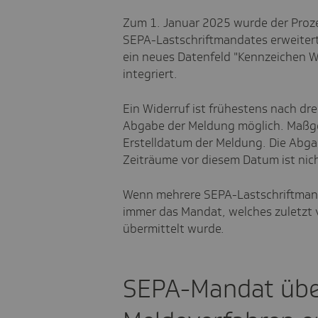
Zum 1. Januar 2025 wurde der Proze
SEPA-Lastschriftmandates erweiter
ein neues Datenfeld "Kennzeichen W
integriert.
Ein Widerruf ist frühestens nach dre
Abgabe der Meldung möglich. Maßgebl
Erstelldatum der Meldung. Die Abgab
Zeiträume vor diesem Datum ist nich
Wenn mehrere SEPA-Lastschriftmanda
immer das Mandat, welches zuletzt 
übermittelt wurde.
SEPA-Mandat übe