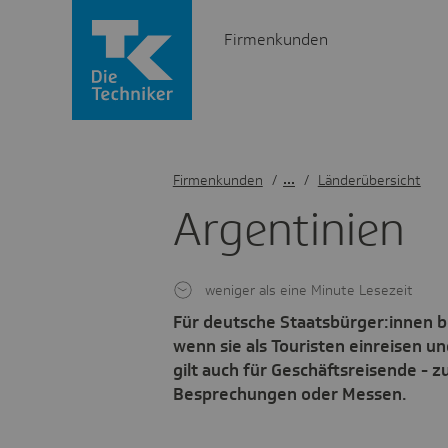
Firmenkunden
Firmenkunden
/
Länderübersicht
Argen­ti­nien
weniger als eine Minute Lesezeit
Für deutsche Staatsbürger:innen be
wenn sie als Touristen einreisen un
gilt auch für Geschäftsreisende - 
Besprechungen oder Messen.