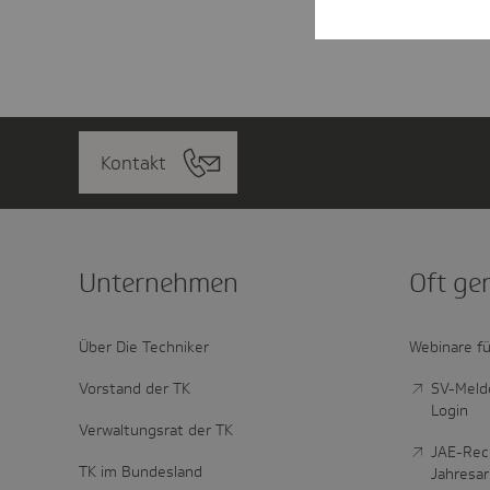
Kontakt
Unter­nehmen
Oft ge
Über Die Techniker
Webinare fü
Vorstand der TK
SV-Melde
Login
Verwaltungsrat der TK
JAE-Rec
TK im Bundesland
Jahresa