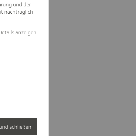
ärung
und der
it nachträglich
Details anzeigen
und schließen