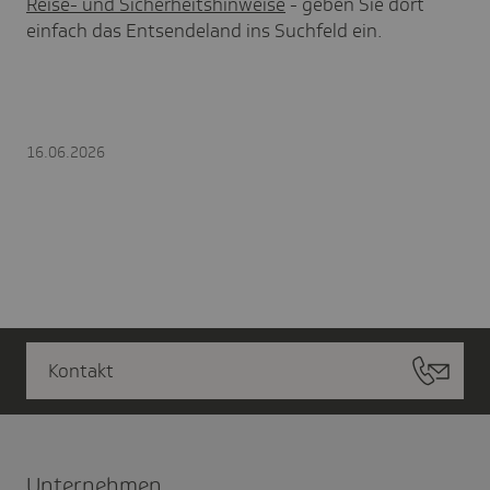
Reise- und Sicherheitshinweise
- geben Sie dort
einfach das Entsendeland ins Suchfeld ein.
16.06.2026
Kontakt
Unter­nehmen