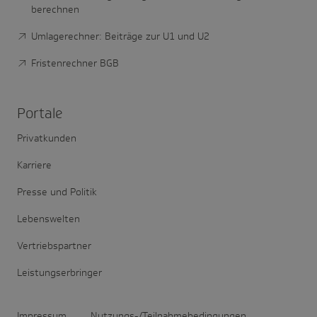
berechnen
Umlagerechner: Beiträge zur U1 und U2
Fristenrechner BGB
Portale
Privatkunden
Karriere
Presse und Politik
Lebenswelten
Vertriebspartner
Leistungserbringer
Impressum
Nutzungs-/Teilnahmebedingungen