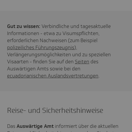
Gut zu wissen:
Verbindliche und tagesaktuelle
Informationen - etwa zu Visumspflichten,
erforderlichen Nachweisen (zum Beispiel
polizeiliches Führungszeugnis
),
Verlängerungsmöglichkeiten und zu speziellen
Visaarten - finden Sie auf den
Seiten
des
Auswärtigen Amts sowie bei den
ecuadorianischen Auslandsvertretungen
.
Reise- und Sicherheitshinweise
Das
Auswärtige Amt
informiert über die aktuellen