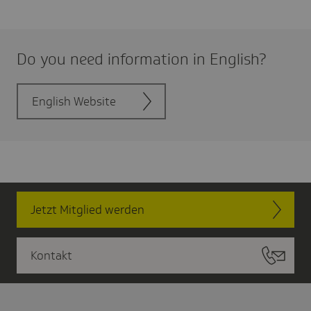
Do you need infor­ma­tion in English?
English Website
Jetzt Mitglied werden
Kontakt