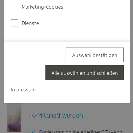
Marketing-Cookies
Dienste
Auswahl bestätigen
Alle auswählen und schließen
Impressum
TK-Mitglied werden
Papierkram online erledigen? TK-App.