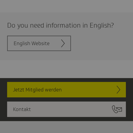
Do you need infor­ma­tion in English?
English Website
Jetzt Mitglied werden
Kontakt