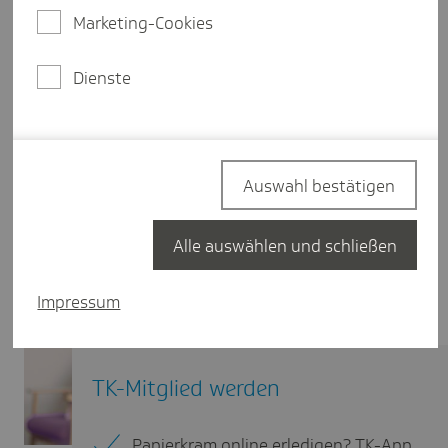
Marketing-Cookies
Dienste
Auswahl bestätigen
Alle auswählen und schließen
Impressum
TK-Mitglied werden
Papierkram online erledigen? TK-App.