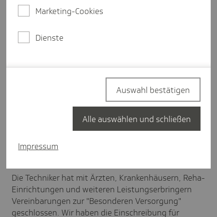
Marketing-Cookies
Dienste
Auswahl bestätigen
Alle auswählen und schließen
Impressum
Getty Images/EyeEm/Danil Rudenko
Die Techniker hat mit Ärzten, Krankenhäusern, Reha-
Einrichtungen und weiteren Leistungserbringern
Vereinbarungen zur "Besonderen Versorgung"
geschlossen. Wir haben die Einschreibung für