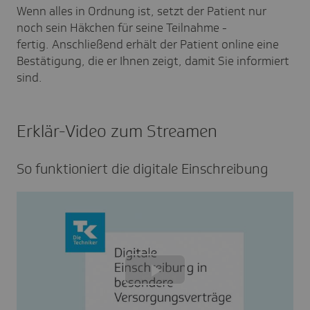
Wenn alles in Ordnung ist, setzt der Patient nur
noch sein Häkchen für seine Teilnahme -
fertig. Anschließend erhält der Patient online eine
Bestätigung, die er Ihnen zeigt, damit Sie informiert
sind.
Erklär-Video zum Streamen
So funk­tio­niert die digi­tale Einschrei­bung
Play