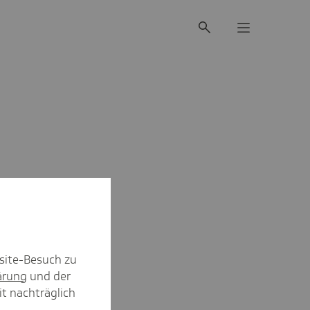
site-Besuch zu
ärung
und der
it nachträglich