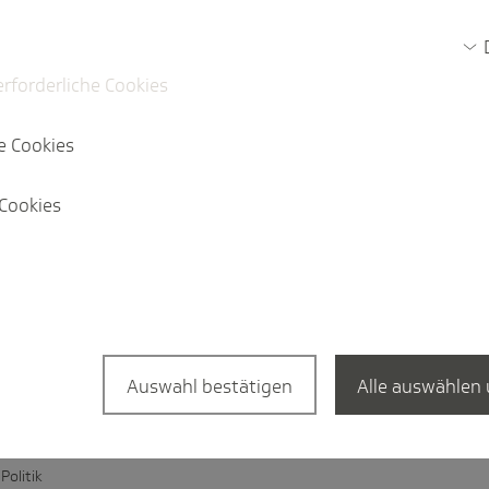
erforderliche Cookies
e Cookies
Cookies
e
en
Auswahl bestätigen
Alle auswählen 
den
Politik