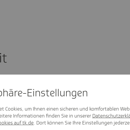
it
sphäre-Einstel­lungen
et Cookies, um Ihnen einen sicheren und komfortablen Web
itere Informationen finden Sie in unserer
Datenschutzerkl
ookies auf tk.de
. Dort können Sie Ihre Einstellungen jederze