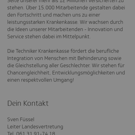
Seite unserer mehr als 12 Millionen Versicherten zu
stehen. Über 15.000 Mitarbeitende gestalten dabei
den Fortschritt und machen uns zu einer
leistungsstarken Krankenkasse. Wir wachsen durch
die Ideen unserer Mitarbeitenden - Innovation und
Service stehen dabei im Mittelpunkt.
Die Techniker Krankenkasse fördert die berufliche
Integration von Menschen mit Behinderung sowie
die Gleichstellung aller Geschlechter. Wir stehen für
Chancengleichheit, Entwicklungsmöglichkeiten und
einen respektvollen Umgang!
Dein Kontakt
Sven Füssel
Leiter Landesvertretung
Tel. 061 31 91-74 18