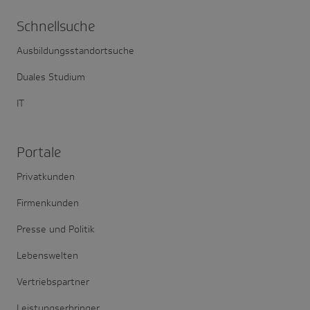
Schnell­suche
Ausbildungsstandortsuche
Duales Studium
IT
Portale
Privatkunden
Firmenkunden
Presse und Politik
Lebenswelten
Vertriebspartner
Leistungserbringer