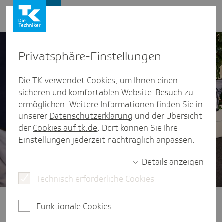
Karriere
Privat­sphäre-Einstel­lungen
Die TK verwendet Cookies, um Ihnen einen
sicheren und komfortablen Website-Besuch zu
ermöglichen. Weitere Informationen finden Sie in
unserer
Datenschutzerklärung
und der Übersicht
der
Cookies auf tk.de
. Dort können Sie Ihre
Einstellungen jederzeit nachträglich anpassen.
Details anzeigen
Technisch erforderliche Cookies
Funktionale Cookies
Mainz | Voll­zeit | Landes­ver­tre­tung Rhein­land-Pfalz