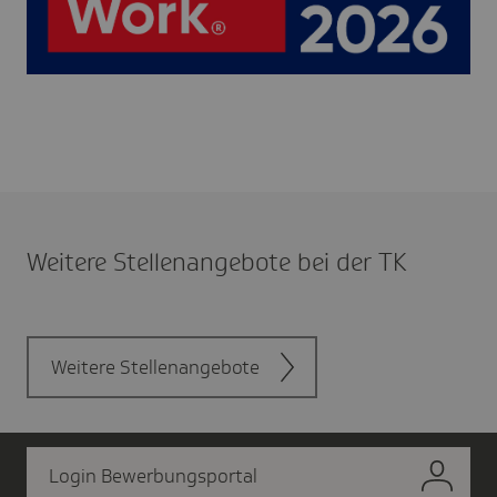
Weitere Stel­len­an­ge­bote bei der TK
Weitere Stellenangebote
Login Bewerbungsportal