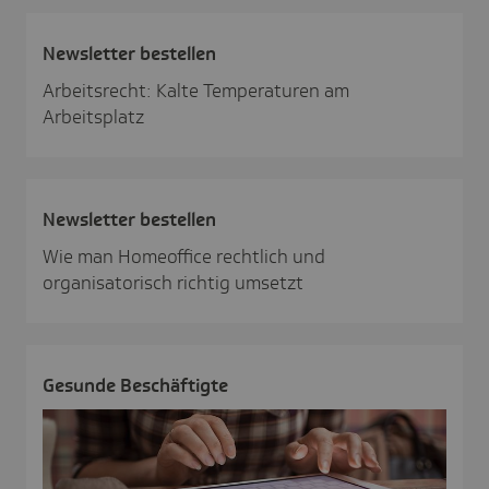
News­letter bestellen
Arbeitsrecht: Kalte Temperaturen am
Arbeitsplatz
News­letter bestellen
Wie man Homeoffice rechtlich und
organisatorisch richtig umsetzt
Gesunde Beschäf­tigte