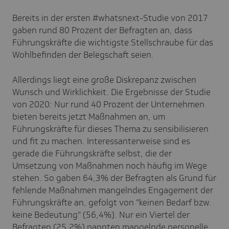
Bereits in der ersten #whatsnext-Studie von 2017
gaben rund 80 Prozent der Befragten an, dass
Führungskräfte die wichtigste Stellschraube für das
Wohlbefinden der Belegschaft seien.
Allerdings liegt eine große Diskrepanz zwischen
Wunsch und Wirklichkeit. Die Ergebnisse der Studie
von 2020: Nur rund 40 Prozent der Unternehmen
bieten bereits jetzt Maßnahmen an, um
Führungskräfte für dieses Thema zu sensibilisieren
und fit zu machen. Interessanterweise sind es
gerade die Führungskräfte selbst, die der
Umsetzung von Maßnahmen noch häufig im Wege
stehen. So gaben 64,3% der Befragten als Grund für
fehlende Maßnahmen mangelndes Engagement der
Führungskräfte an, gefolgt von "keinen Bedarf bzw.
keine Bedeutung" (56,4%). Nur ein Viertel der
Befragten (25,2%) nannten mangelnde personelle