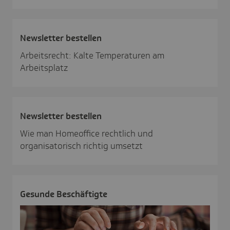
News­letter bestellen
Arbeitsrecht: Kalte Temperaturen am
Arbeitsplatz
News­letter bestellen
Wie man Homeoffice rechtlich und
organisatorisch richtig umsetzt
Gesunde Beschäf­tigte