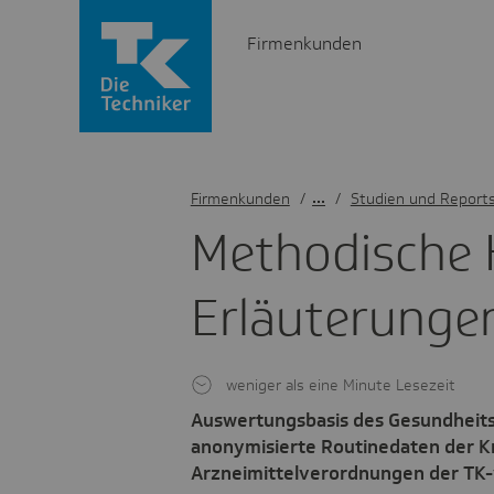
Firmenkunden
Firmenkunden
/
Studien und Report
Metho­di­sche
Erläu­te­runge
weniger als eine Minute Lesezeit
Auswertungsbasis des Gesundheits
anonymisierte Routinedaten der K
Arzneimittelverordnungen der TK-