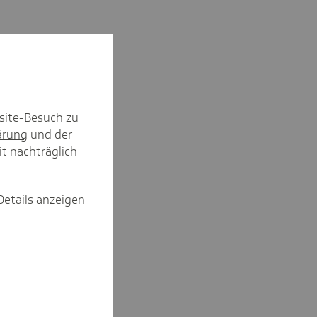
site-Besuch zu
ärung
und der
it nachträglich
Details anzeigen