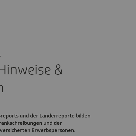
s
 Hinweise &
n
reports und der Länderreporte bilden
rankschreibungen und der
versicherten Erwerbspersonen.