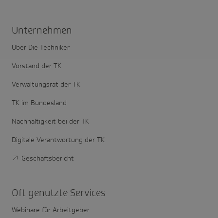
Unter­nehmen
Über Die Techniker
Vorstand der TK
Verwaltungsrat der TK
TK im Bundesland
Nachhaltigkeit bei der TK
Digitale Verantwortung der TK
Geschäftsbericht
Oft genutzte Services
Webinare für Arbeitgeber