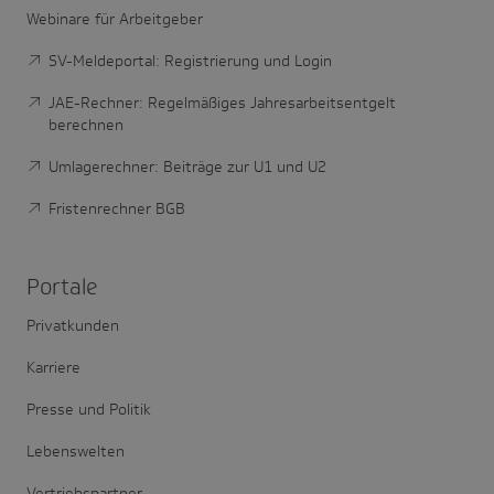
Webinare für Arbeitgeber
SV-Meldeportal: Registrierung und Login
JAE-Rechner: Regelmäßiges Jahresarbeitsentgelt
berechnen
Umlagerechner: Beiträge zur U1 und U2
Fristenrechner BGB
Portale
Privatkunden
Karriere
Presse und Politik
Lebenswelten
Vertriebspartner