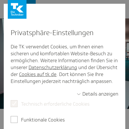
Karriere
Privat­sphäre-Einstel­lungen
Die TK verwendet Cookies, um Ihnen einen
sicheren und komfortablen Website-Besuch zu
ermöglichen. Weitere Informationen finden Sie in
unserer
Datenschutzerklärung
und der Übersicht
der
Cookies auf tk.de
. Dort können Sie Ihre
Einstellungen jederzeit nachträglich anpassen.
Details anzeigen
Technisch erforderliche Cookies
Direkteinstieg
Funktionale Cookies