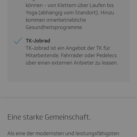
können - von Klettern über Laufen bis
Yoga (abhängig vom Standort). Hinzu
kommen i
nnerbetriebliche
Gesundheitsprogramme.
TK-Jobrad
TK-Jobrad ist ein Angebot der TK für
Mitarbeitende, Fahrräder oder Pedelecs
über einen externen Anbieter zu leasen.
Eine starke Gemein­schaft.
Als eine der modernsten und leistungsfähigsten