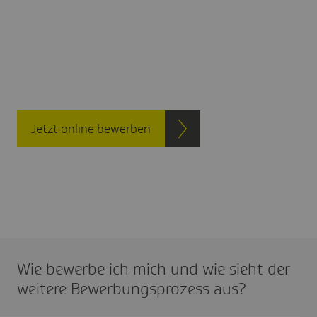
Jetzt online bewerben
Wie bewerbe ich mich und wie sieht der
weitere Bewer­bungs­pro­zess aus?