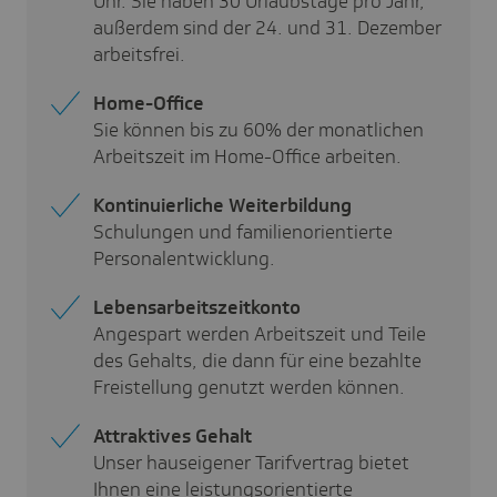
Uhr. Sie haben 30 Urlaubstage pro Jahr,
außerdem sind der 24. und 31. Dezember
arbeitsfrei.
Home-Office
Sie können
bis zu 60% der monatlichen
Arbeitszeit
im Home-Office arbeiten
.
Kontinuierliche Weiterbildung
Schulungen und familienorientierte
Personalentwicklung.
Lebensarbeitszeitkonto
Angespart werden Arbeitszeit und Teile
des Gehalts, die dann für eine bezahlte
Freistellung genutzt werden können.
Attraktives Gehalt
Unser hauseigener Tarifvertrag bietet
Ihnen eine leistungsorientierte