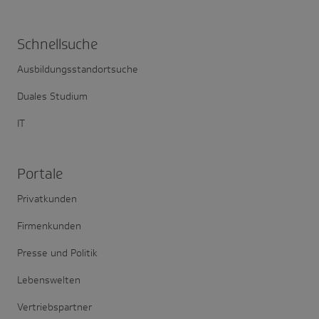
Schnell­suche
Ausbildungsstandortsuche
Duales Studium
IT
Portale
Privatkunden
Firmenkunden
Presse und Politik
Lebenswelten
Vertriebspartner