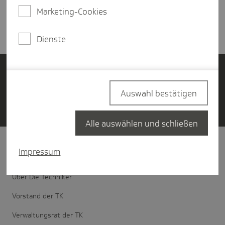
Marketing-Cookies
Dienste
Login Bewerbungsportal
Auswahl bestätigen
Kontakt
Alle auswählen und schließen
Impressum
Unter­nehmen
Über Die Techniker
Vorstand der TK
Verwaltungsrat der TK