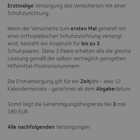
Erstmalige
Versorgung des Versicherten mit einer
Schuhzurichtung:
Wenn der Versicherte zum
ersten Mal
generell mit
einer orthopädischen Schuhzurichtung versorgt
wird, besteht ein Anspruch für
bis zu 3
Schuhpaaren. Diese 3 Paare erhalten alle die gleiche
Leistung gemäß der selben vertraglich geregelten
Hilfsmittel-Positionsnummern.
Die Erstversorgung gilt für ein
Zeit
jahr - also 12
Kalendermonate - gerechnet ab dem
Abgabe
datum.
Somit liegt die Genehmigungsfreigrenze bei
3
mal
180 EUR.
Alle nachfolgenden
Versorgungen: