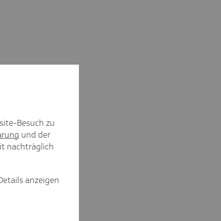
site-Besuch zu
ärung
und der
it nachträglich
Details anzeigen