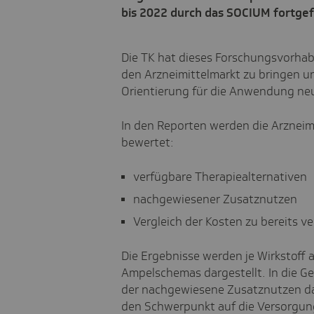
bis 2022 durch das SOCIUM fortgef
Die TK hat dieses Forschungsvorhab
den Arzneimittelmarkt zu bringen u
Orientierung für die Anwendung neu
In den Reporten werden die Arzneim
bewertet:
verfügbare Therapiealternativen
nachgewiesener Zusatznutzen
Vergleich der Kosten zu bereits v
Die Ergebnisse werden je Wirkstoff 
Ampelschemas dargestellt. In die G
der nachgewiesene Zusatznutzen dab
den Schwerpunkt auf die Versorgung