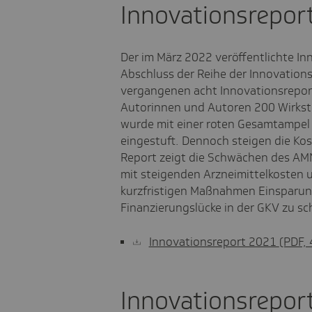
Innovationsrepor
Der im März 2022 veröffentlichte In
Abschluss der Reihe der Innovations
vergangenen acht Innovationsrepor
Autorinnen und Autoren 200 Wirksto
wurde mit einer roten Gesamtampel 
eingestuft. Dennoch steigen die Kost
Report zeigt die Schwächen des AMN
mit steigenden Arzneimittelkosten 
kurzfristigen Maßnahmen Einsparun
Finanzierungslücke in der GKV zu sc
Innovationsreport 2021
(PDF,
Innovationsrepor