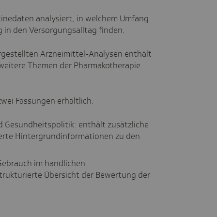
inedaten analysiert, in welchem Umfang
g in den Versorgungsalltag finden.
gestellten Arzneimittel-Analysen enthält
s weitere Themen der Pharmakotherapie
 zwei Fassungen erhältlich:
 Gesundheitspolitik: enthält zusätzliche
erte Hintergrundinformationen zu den
Gebrauch im handlichen
trukturierte Übersicht der Bewertung der