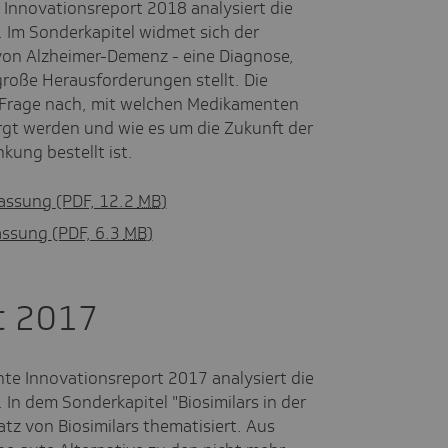
 Innovationsreport 2018 analysiert die
 Im Sonderkapitel widmet sich der
von Alzheimer-Demenz - eine Diagnose,
große Herausforderungen stellt. Die
Frage nach, mit welchen Medikamenten
rgt werden und wie es um die Zukunft der
kung bestellt ist.
fassung
(PDF, 12.2
MB
)
fassung
(PDF, 6.3
MB
)
t 2017
te Innovationsreport 2017 analysiert die
In dem Sonderkapitel "Biosimilars in der
atz von Biosimilars thematisiert. Aus