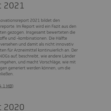
t 2021
novationsreport 2021 bildet den
reporte. Im Report wird ein Fazit aus den
ten gezogen. Insgesamt bewerteten die
ffe und -kombinationen. Die Hälfte
versehen und damit als nicht innovativ
en für Arzneimittel kontinuierlich an. Der
OGs auf, beschreibt, wie andere Länder
umgehen, und macht Vorschläge, wie mit
gen generiert werden können, um die
hließen.
 4.1
MB
)
t 2020