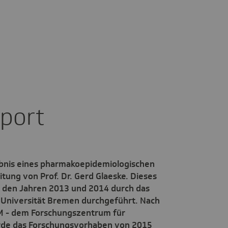
e­port
ebnis eines pharmakoepidemiologischen
tung von Prof. Dr. Gerd Glaeske. Dieses
n den Jahren 2013 und 2014 durch das
r Universität Bremen durchgeführt. Nach
 - dem Forschungszentrum für
wurde das Forschungsvorhaben von 2015