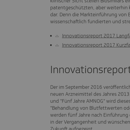
klinischer Sicht stellen Biosimilars 
patentgeschützten, aber weiterhin 
dar. Denn die Markteinführung von Bi
wissenschaftlich fundierten und str
Innovationsreport 2017 Lang
Innovationsreport 2017 Kurz
Innovationsrepor
Der im September 2016 veröffentlich
neuen Arzneimittel des Jahres 2013.
und "Fünf Jahre AMNOG" wird dieses
"Behandlung von Blutfettwerten ode
werden fünf Jahre nach Einführun
in der Vergangenheit und wünschen
Zukunft aufgezeigt.