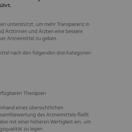
ührt.
en unterstützt, um mehr Transparenz in
nd Ärztinnen und Ärzten eine bessere
er Arzneimittel zu geben.
ittel nach den folgenden drei Kategorien
erfügbaren Therapien
anhand eines übersichtlichen
esamtbewertung des Arzneimittels fließt
ei mit einer höheren Wertigkeit ein, um
squalität zu legen.