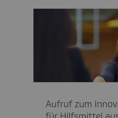
Aufruf zum Inno
für Hilfsmittel a