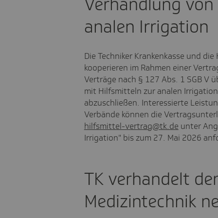
Verhandlung von H
analen Irrigation
Die Techniker Krankenkasse und die
kooperieren im Rahmen einer Vertra
Verträge nach § 127 Abs. 1 SGB V üb
mit Hilfsmitteln zur analen Irrigati
abzuschließen. Interessierte Leistu
Verbände können die Vertragsunterl
hilfsmittel-vertrag@tk.de
unter Ang
Irrigation" bis zum 27. Mai 2026 anf
TK verhandelt de
Medizintechnik n