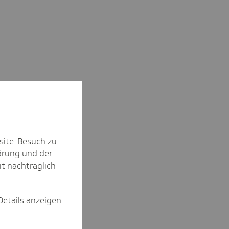
site-Besuch zu
ärung
und der
it nachträglich
Details anzeigen