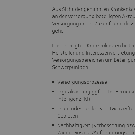
Aus Sicht der genannten Krankenkass
an der Versorgung beteiligten Akte
Versorgung in der Zukunft und des
gehen.
Die beteiligten Krankenkassen bitten
Hersteller und Interessenvertretu
Versorgungsbereichen um Beteiligu
Schwerpunkten
Versorgungsprozesse
Digitalisierung ggf. unter Berück
Intelligenz (KI)
Drohendes Fehlen von Fachkräften
Gebieten
Nachhaltigkeit (Verbesserung bzw
Wiedereinsatz-/Aufbereitungspro