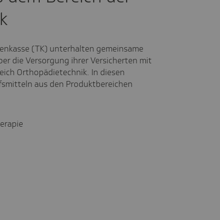
k
kenkasse (TK) unterhalten gemeinsame
er die Versorgung ihrer Versicherten mit
ich Orthopädietechnik. In diesen
lfsmitteln aus den Produktbereichen
erapie