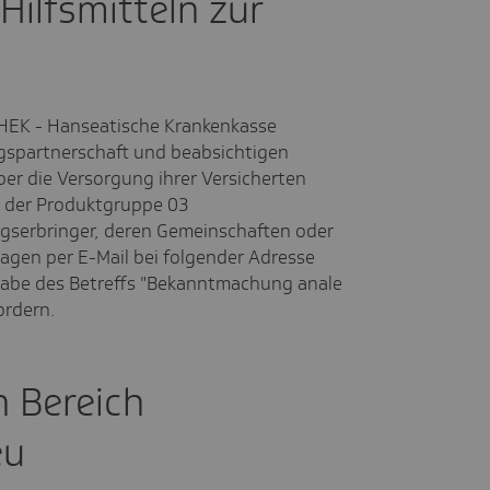
ilfsmitteln zur
 HEK - Hanseatische Krankenkasse
gspartnerschaft und beabsichtigen
er die Versorgung ihrer Versicherten
on der Produktgruppe 03
ngserbringer, deren Gemeinschaften oder
agen per E-Mail bei folgender Adresse
abe des Betreffs "Bekanntmachung anale
ordern.
n Bereich
eu