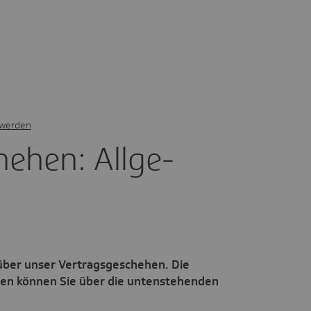
 werden
he­hen: Allge­
 über unser Vertragsgeschehen. Die
en können Sie über die untenstehenden