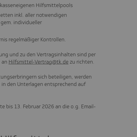
kasseneigenen Hilfsmittelpools
tten inkl. aller notwendigen
gem. individueller
nis regelmäßiger Kontrollen.
ng und zu den Vertragsinhalten sind per
" an
Hilfsmittel-Vertrag@tk.de
zu richten.
ungserbringern sich beteiligen, werden
 in den Unterlagen entsprechend auf
e bis 13. Februar 2026 an die o.g. Email-