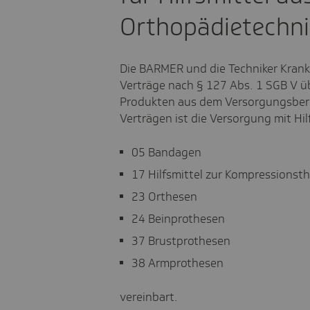
Orthopädietechni
Die BARMER und die Techniker Kran
Verträge nach § 127 Abs. 1 SGB V üb
Produkten aus dem Versorgungsbere
Verträgen ist die Versorgung mit Hi
05 Bandagen
17 Hilfsmittel zur Kompressionsth
23 Orthesen
24 Beinprothesen
37 Brustprothesen
38 Armprothesen
vereinbart.