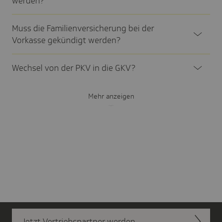
werden?
Muss die Fami­li­en­ver­si­che­rung bei der
Vorkasse gekün­digt werden?
Wechsel von der PKV in die GKV?
Mehr anzeigen
Jetzt Vertriebs­partner werden