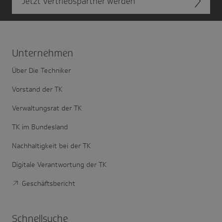
Jetzt Vertriebs­partner werden
Unter­nehmen
Über Die Techniker
Vorstand der TK
Verwaltungsrat der TK
TK im Bundesland
Nachhaltigkeit bei der TK
Digitale Verantwortung der TK
Geschäftsbericht
Schnell­suche