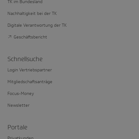
TK im Bundesland
Nachhaltigkeit bei der TK
Digitale Verantwortung der TK
Geschäftsbericht
Schnell­suche
Login Vertriebspartner
Mitgliedschaftsanträge
Focus-Money
Newsletter
Portale
Privatkunden