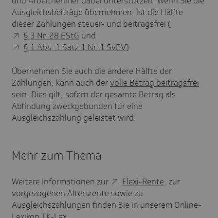
und Arbeitnehmer dabei unterstützen: Wenn Sie die
Ausgleichsbeiträge übernehmen, ist die Hälfte
dieser Zahlungen steuer- und beitragsfrei (
§ 3 Nr. 28 EStG
und
§ 1 Abs. 1 Satz 1 Nr. 1 SvEV
).
Übernehmen Sie auch die andere Hälfte der
Zahlungen, kann auch der
volle Betrag beitragsfrei
sein. Dies gilt, sofern der gesamte Betrag als
Abfindung zweckgebunden für eine
Ausgleichszahlung geleistet wird.
Mehr zum Thema
Weitere Informationen zur
Flexi-Rente
, zur
vorgezogenen Altersrente sowie zu
Ausgleichszahlungen finden Sie in unserem Online-
Lexikon TK-Lex.