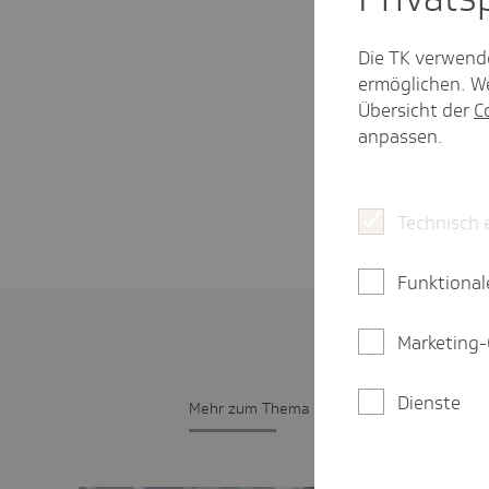
Die TK verwend
ermöglichen. We
Übersicht der
C
anpassen.
Technisch 
Funktional
Marketing-
Dienste
Mehr zum Thema