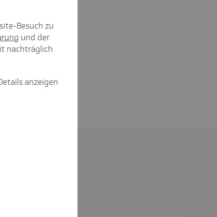
site-Besuch zu
ärung
und der
it nachträglich
Details anzeigen