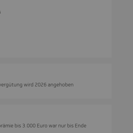
s
vergütung wird 2026 angehoben
prämie bis 3.000 Euro war nur bis Ende