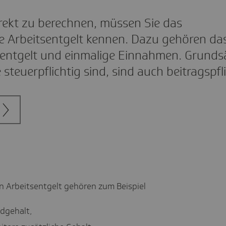
rekt zu berechnen, müssen Sie das
ge Arbeitsentgelt kennen. Dazu gehören da
sentgelt und einmalige Einnahmen. Grundsä
ie steuerpflichtig sind, sind auch beitragspfl
n Arbeitsentgelt gehören zum Beispiel
dgehalt,