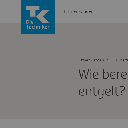
Firmenkunden
Firmenkunden
/
Beit
Wie bere
ent­gelt?