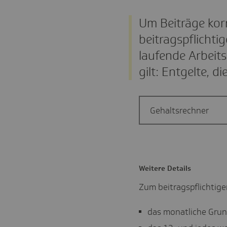
Um Beiträge kor
beitragspflichti
laufende Arbeit
gilt: Entgelte, d
Gehaltsrechner
Weitere Details
Zum beitragspflichtige
das monatliche Grun