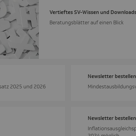
Vertieftes SV-Wissen und Down­load
Beratungsblätter auf einen Blick
News­letter bestellen
ssatz 2025 und 2026
Mindestausbildungs
News­letter bestellen
Inflationsausgleichs
2024 möglich