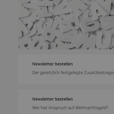
News­letter bestellen
Der gesetzlich festgelegte Zusatzbeitrag
News­letter bestellen
Wer hat Anspruch auf Weihnachtsgeld?