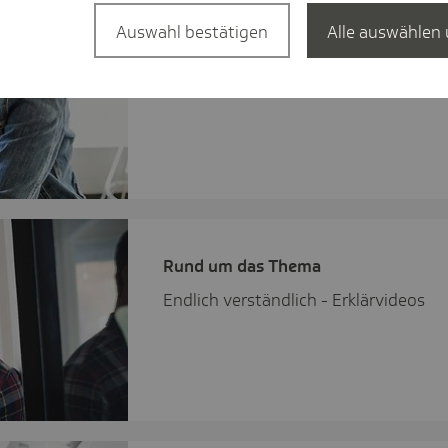
Auswahl bestätigen
Alle auswählen 
Rund um das Thema
Mediathek: alle Webinare auf einen Bl
Rund um das Thema
Endlich verständlich - Erklärvideos