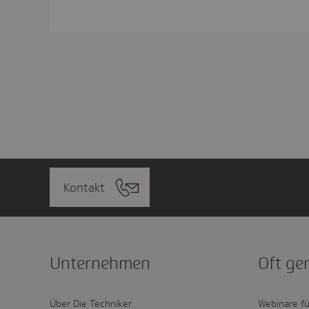
Kontakt
Unter­nehmen
Oft ge
Über Die Techniker
Webinare fü