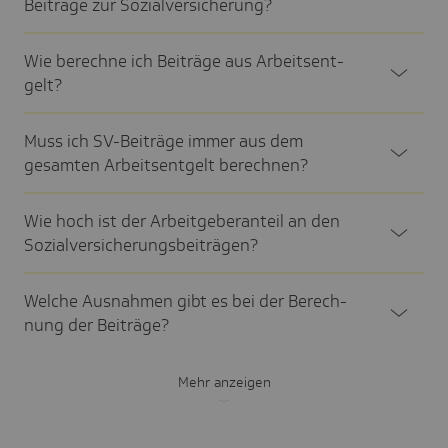
Beiträge zur Sozi­al­ver­si­che­rung?
Wie berechne ich Beiträge aus Arbeits­ent­
gelt?
Muss ich SV-Beiträge immer aus dem
gesamten Arbeits­ent­gelt berech­nen?
Wie hoch ist der Arbeit­ge­ber­an­teil an den
Sozi­al­ver­si­che­rungs­bei­trä­gen?
Welche Ausnahmen gibt es bei der Berech­
nung der Beiträge?
Mehr anzeigen