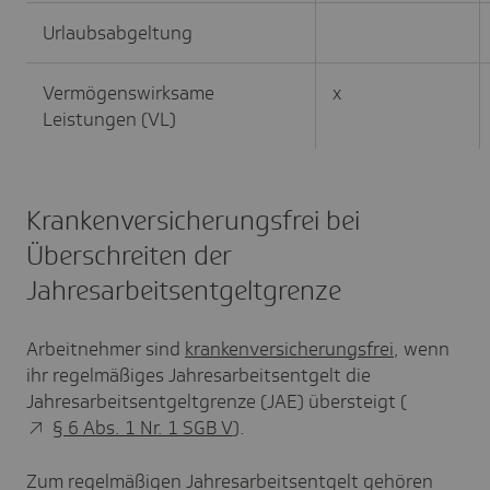
Urlaubsabgeltung
Vermögenswirksame
x
Leistungen (VL)
Krankenversicherungsfrei bei
Überschreiten der
Jahresarbeitsentgeltgrenze
Arbeitnehmer sind
krankenversicherungsfrei
, wenn
ihr regelmäßiges Jahresarbeitsentgelt die
Jahresarbeitsentgeltgrenze (JAE) übersteigt (
§ 6 Abs. 1 Nr. 1 SGB V
).
Zum regelmäßigen Jahresarbeitsentgelt gehören