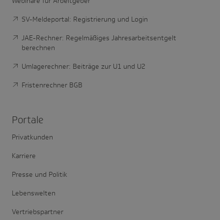
Webinare für Arbeitgeber
SV-Meldeportal: Registrierung und Login
JAE-Rechner: Regelmäßiges Jahresarbeitsentgelt
berechnen
Umlagerechner: Beiträge zur U1 und U2
Fristenrechner BGB
Portale
Privatkunden
Karriere
Presse und Politik
Lebenswelten
Vertriebspartner