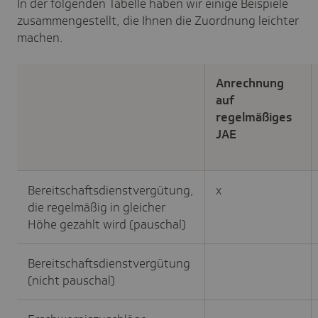
In der folgenden Tabelle haben wir einige Beispiele
zusammengestellt, die Ihnen die Zuordnung leichter
machen.
Anrechnung
auf
regelmäßiges
JAE
Bereitschaftsdienstvergütung,
x
die regelmäßig in gleicher
Höhe gezahlt wird (pauschal)
Bereitschaftsdienstvergütung
(nicht pauschal)