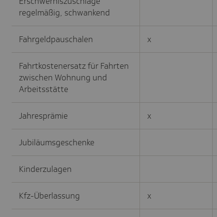
Erschwerniszuschläge
regelmäßig, schwankend
Fahrgeldpauschalen
x
Fahrtkostenersatz für Fahrten
zwischen Wohnung und
Arbeitsstätte
Jahresprämie
x
Jubiläumsgeschenke
Kinderzulagen
Kfz-Überlassung
x