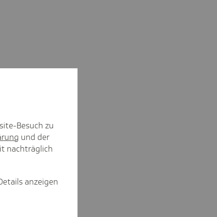
site-Besuch zu
ärung
und der
it nachträglich
Details anzeigen