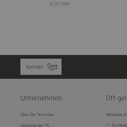
12.02.2026
Kontakt
Unter­nehmen
Oft ge
Über Die Techniker
Webinare fü
Vorstand der TK
SV-Melde