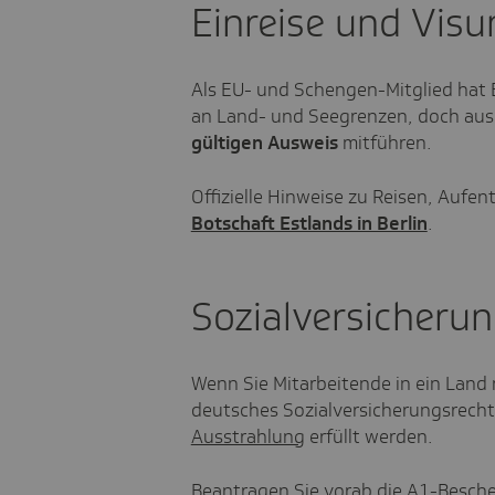
Einreise und Vis
Als EU- und Schengen-Mitglied hat 
an Land- und Seegrenzen, doch aus
gültigen Ausweis
mitführen.
Offizielle Hinweise zu Reisen, Aufent
Botschaft Estlands in Berlin
.
Sozialversicheru
Wenn Sie Mitarbeitende in ein Land 
deutsches Sozialversicherungsrecht
Ausstrahlung
erfüllt werden.
Beantragen Sie vorab die A1-Besch