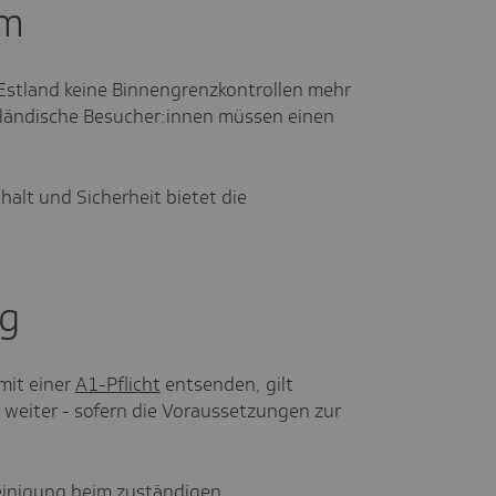
um
Estland keine Binnengrenzkontrollen mehr
ländische Besucher:innen müssen einen
halt und Sicherheit bietet die
ng
mit einer
A1-Pflicht
entsenden, gilt
 weiter - sofern die Voraussetzungen zur
einigung beim zuständigen