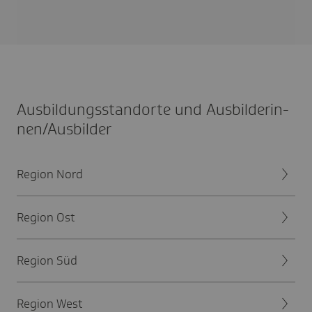
Ausbil­dungs­stand­orte und Ausbil­de­rin­
nen/Aus­bilder
Region Nord
Region Ost
Region Süd
Region West