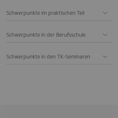
Schwer­punkte im prak­ti­schen Teil
Schwer­punkte in der Berufs­schule
Schwer­punkte in den TK-Semi­naren