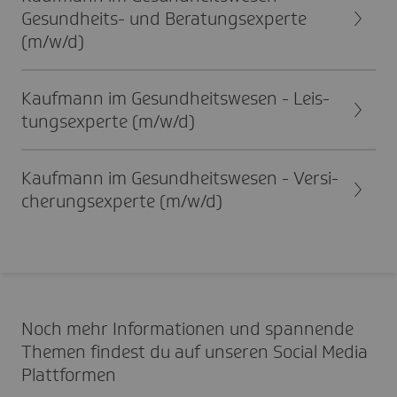
Gesund­heits- und Bera­tungs­ex­perte
(m/w/d)
Kauf­­mann im Gesun­d­heits­­­wesen - Leis­
tungs­ex­perte (m/w/d)
Kauf­­mann im Gesun­d­heits­­­wesen - Versi­
che­rungs­ex­perte (m/w/d)
Noch mehr Informationen und spannende
Themen findest du auf unseren Social Media
Plattformen