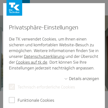
Karriere
Privat­sphäre-Einstel­lungen
Die TK verwendet Cookies, um Ihnen einen
sicheren und komfortablen Website-Besuch zu
ermöglichen. Weitere Informationen finden Sie in
unserer
Datenschutzerklärung
und der Übersicht
der
Cookies auf tk.de
. Dort können Sie Ihre
Einstellungen jederzeit nachträglich anpassen.
Details anzeigen
Technisch erforderliche Cookies
Ausbildung
/
Kaufleute im Gesundheitswesen
Funktionale Cookies