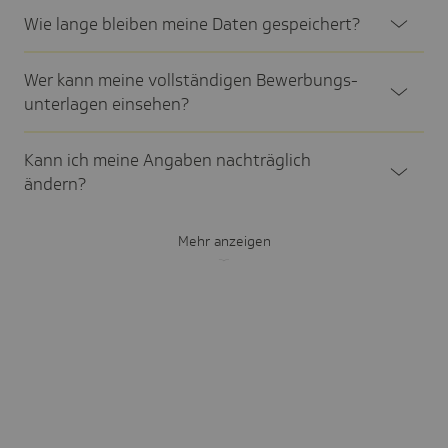
Wie lange bleiben meine Daten gespei­chert?
Wer kann meine voll­stän­digen Bewer­bungs­
un­ter­lagen einse­hen?
Kann ich meine Angaben nach­träg­lich
ändern?
Mehr anzeigen