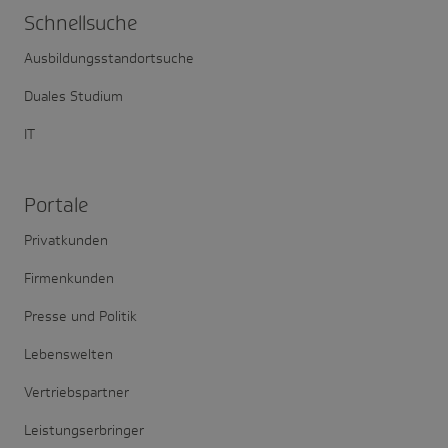
Schnell­suche
Ausbildungsstandortsuche
Duales Studium
IT
Portale
Privatkunden
Firmenkunden
Presse und Politik
Lebenswelten
Vertriebspartner
Leistungserbringer