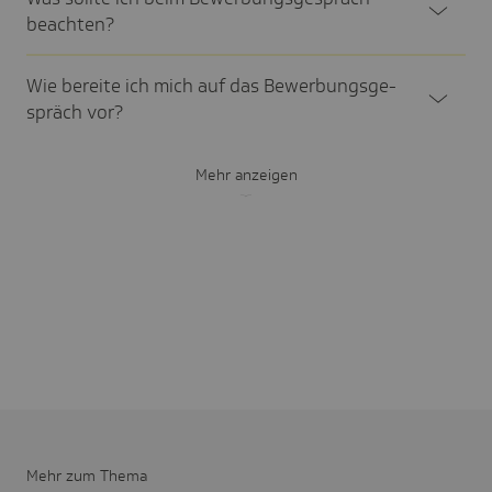
beach­ten?
Wie bereite ich mich auf das Bewer­bungs­ge­
spräch vor?
Mehr anzeigen
Mehr zum Thema