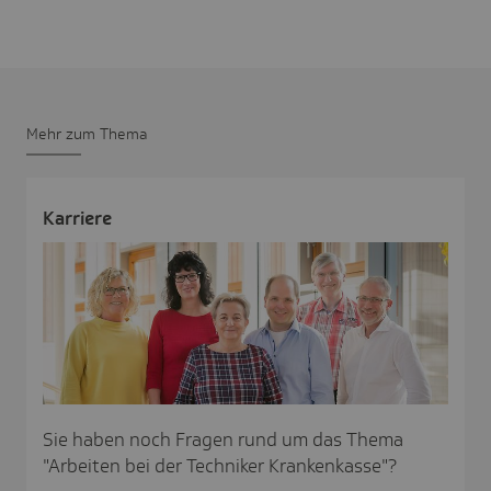
Mehr zum Thema
Karriere
Sie haben noch Fragen rund um das Thema
"Arbeiten bei der Techniker Krankenkasse"?