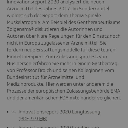
Innovationsreport 2020 analysiert die neuen
Arzneimittel des Jahres 2017. Im Sonderkapitel
widmet sich der Report dem Thema Spinale
Muskelatrophie. Am Beispiel des Gentherapeutikums
Zolgensma® diskutieren die Autorinnen und
Autoren über klare Regelungen für den Einsatz noch
nicht in Europa zugelassener Arzneimittel. Sie
fordern neue Erstattungsmodelle für diese teuren
Einmaltherapien. Zum Zulassungsprozess von
Nusinersen erfahren Sie mehr in einem Gastbeitrag
von Professor Broich und seinen Kolleginnen vom
Bundesinstitut für Arzneimittel und
Medizinprodukte. Hier werden unter anderem die
Prozesse der europäischen Zulassungsbehörde EMA
und der amerikanischen FDA miteinander verglichen.
Innovationsreport 2020 Langfassung
(PDF, 9.9
MB
)
Innovationsreport 2020 Kurzfassung