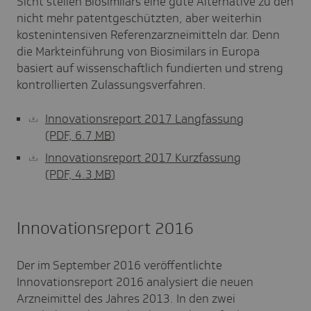
Sicht stellen Biosimilars eine gute Alternative zu den
nicht mehr patentgeschützten, aber weiterhin
kostenintensiven Referenzarzneimitteln dar. Denn
die Markteinführung von Biosimilars in Europa
basiert auf wissenschaftlich fundierten und streng
kontrollierten Zulassungsverfahren.
Innovationsreport 2017 Langfassung
(PDF, 6.7
MB
)
Innovationsreport 2017 Kurzfassung
(PDF, 4.3
MB
)
Innovationsreport 2016
Der im September 2016 veröffentlichte
Innovationsreport 2016 analysiert die neuen
Arzneimittel des Jahres 2013. In den zwei