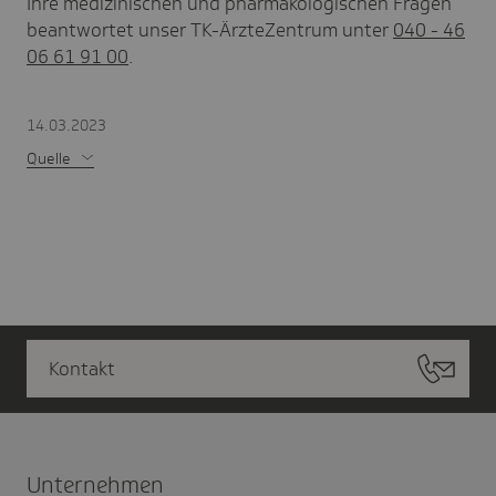
Ihre medizinischen und pharmakologischen Fragen
beantwortet unser TK-ÄrzteZentrum unter
040 - 46
06 61 91 00
.
14.03.2023
Quelle
Kontakt
Unter­nehmen