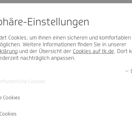
sphäre-Einstel­lungen
et Cookies, um Ihnen einen sicheren und komfortablen
glichen. Weitere Informationen finden Sie in unserer
klärung
und der Übersicht der
Cookies auf tk.de
. Dort 
rriere
jederzeit nachträglich anpassen.
erforderliche Cookies
e Cookies
Cookies