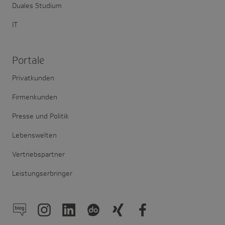
Duales Studium
IT
Portale
Privatkunden
Firmenkunden
Presse und Politik
Lebenswelten
Vertriebspartner
Leistungserbringer