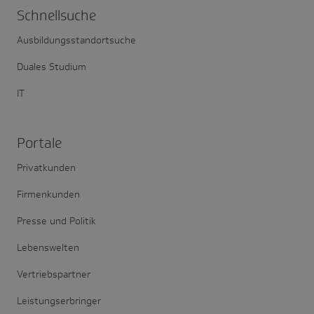
Schnell­suche
Ausbildungsstandortsuche
Duales Studium
IT
Portale
Privatkunden
Firmenkunden
Presse und Politik
Lebenswelten
Vertriebspartner
Leistungserbringer