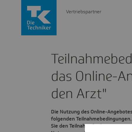
Vertriebspartner
Teil­nah­me­be
das Online-A
den Arzt"
Die Nutzung des Online-Angebotes 
folgenden Teilnahmebedingungen. 
Sie den Teilnahmebedingungen zu, 