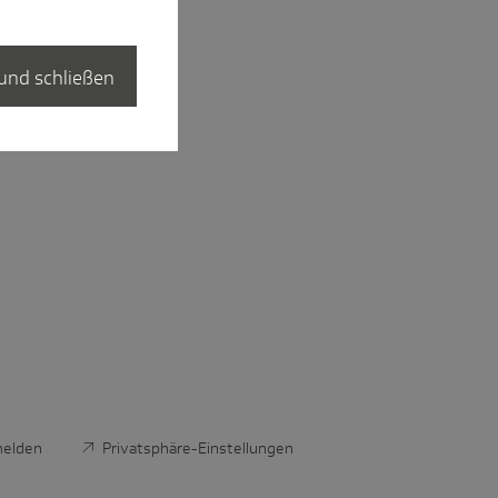
und schließen
melden
Privatsphäre-Einstellungen