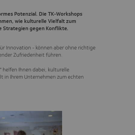
ormes Potenzial. Die TK-Workshops
hmen, wie kulturelle Vielfalt zum
e Strategien gegen Konflikte.
ür Innovation - können aber ohne richtige
ender Zufriedenheit führen.
 helfen Ihnen dabei, kulturelle
alt in Ihrem Unternehmen zum echten