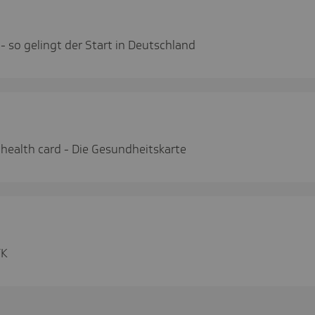
 - so gelingt der Start in Deutschland
c health card - Die Gesundheitskarte
TK