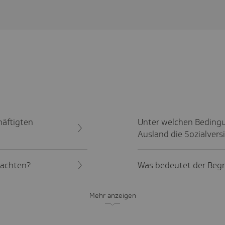
häftigten
Unter welchen Bedingu
Ausland die Sozialvers
eachten?
Was bedeutet der Begri
Mehr anzeigen