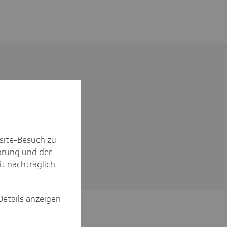
site-Besuch zu
ärung
und der
it nachträglich
Details anzeigen