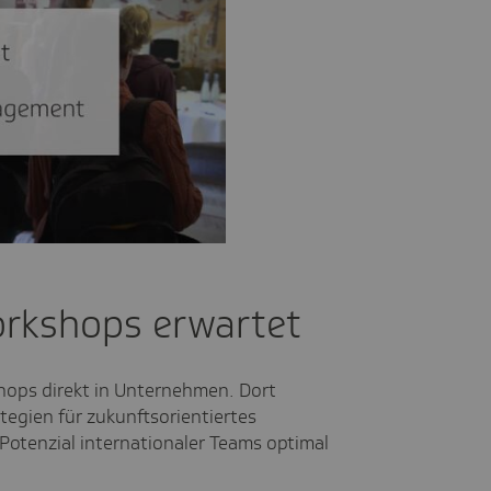
o
orkshops erwartet
shops direkt in Unternehmen. Dort
tegien für zukunftsorientiertes
otenzial internationaler Teams optimal