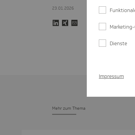
23.01.2026
Funktional
Marketing-
Dienste
Impressum
Mehr zum Thema