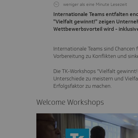
weniger als eine Minute Lesezeit
Internationale Teams entfalten en
"Vielfalt gewinnt!" zeigen Unterne
Wettbewerbsvorteil wird - inklusiv
Internationale Teams sind Chancen f
Vorbereitung zu Konflikten und sink
Die TK-Workshops "Vielfalt gewinnt!"
Unterschiede zu meistern und Vielf
Erfolgsfaktor zu machen.
Welcome Work­shops