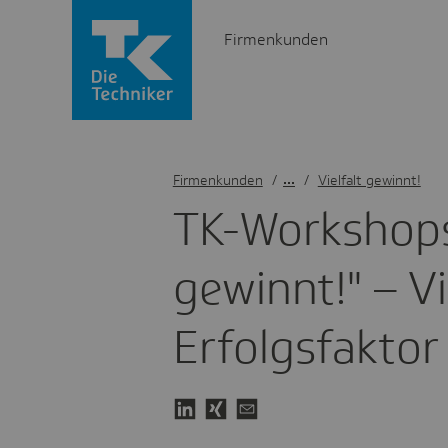
Firmenkunden
Firmenkunden
/
Vielfalt gewinnt!
TK-Work­shops 
gewinnt!" – Vi
Erfolgs­fakto