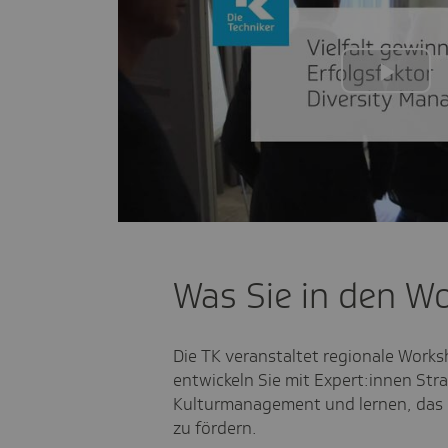
Play
Vide
Was Sie in den W
Die TK veranstaltet regionale Work
entwickeln Sie mit Expert:innen Stra
Kulturmanagement und lernen, das P
zu fördern.