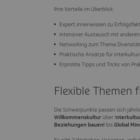
Ihre Vorteile im Überblick:
Expert:innenwissen zu Erfolgsfak
Intensiver Austausch mit anderen
Networking zum Thema Diversitä
Praktische Ansätze für interkult
Erprobte Tipps und Tricks von Pra
Flexible Themen f
Die Schwerpunkte passen sich jährli
Willkommenskultur
über I
nterkultu
Beziehungen bauen!
bis
Global Min
Es gibt 2 Workshop-Varianten, indiv