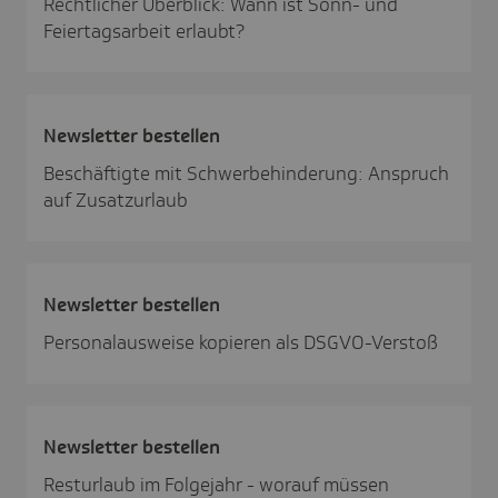
Rechtlicher Überblick: Wann ist Sonn- und
Feiertagsarbeit erlaubt?
News­letter bestellen
Beschäftigte mit Schwerbehinderung: Anspruch
auf Zusatzurlaub
News­letter bestellen
Personalausweise kopieren als DSGVO-Verstoß
News­letter bestellen
Resturlaub im Folgejahr - worauf müssen