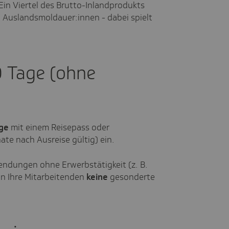
Ein Viertel des Brutto-Inlandprodukts
 Auslandsmoldauer:innen - dabei spielt
0 Tage (ohne
)
age
mit einem Reisepass oder
te nach Ausreise gültig) ein.
sendungen ohne Erwerbstätigkeit (z. B.
n Ihre Mitarbeitenden
keine
gesonderte