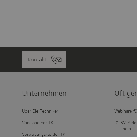
Kontakt
Unter­nehmen
Oft ge
Über Die Techniker
Webinare fü
Vorstand der TK
SV-Melde
Login
Verwaltungsrat der TK