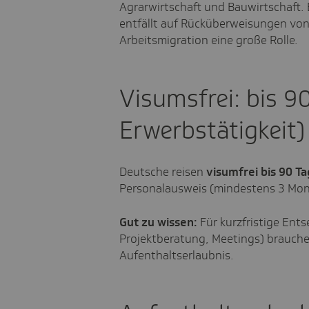
Agrarwirtschaft und Bauwirtschaft. 
entfällt auf Rücküberweisungen von
Arbeitsmigration eine große Rolle.
Visumsfrei: bis 9
Erwerbstätigkeit
Deutsche reisen
visumfrei bis 90 T
Personalausweis (mindestens 3 Mona
Gut zu wissen:
Für kurzfristige Ent
Projektberatung, Meetings) brauche
Aufenthaltserlaubnis.