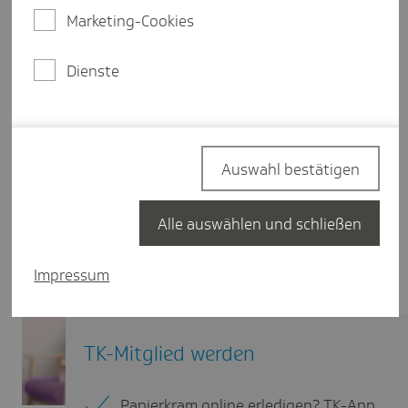
Marketing-Cookies
Dienste
Auswahl bestätigen
Alle auswählen und schließen
Impressum
TK-Mitglied werden
Papierkram online erledigen? TK-App.