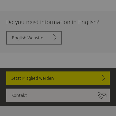
Do you need infor­ma­tion in English?
English Website
Jetzt Mitglied werden
Kontakt